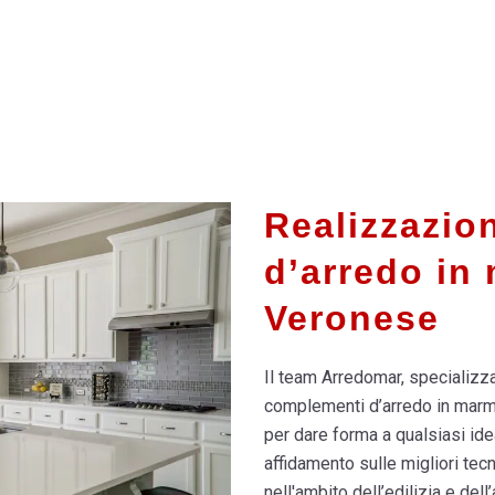
Realizzazio
d’arredo in
Veronese
Il team Arredomar, specializza
complementi d’arredo in marmo 
per dare forma a qualsiasi idea
affidamento sulle migliori tecn
nell'ambito dell’edilizia e del