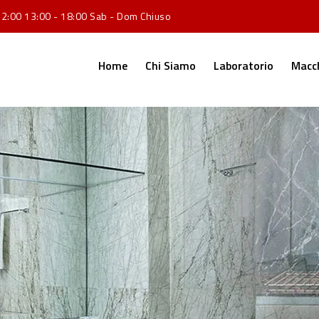
12:00 13:00 - 18:00 Sab - Dom Chiuso
Home
Chi Siamo
Laboratorio
Macch