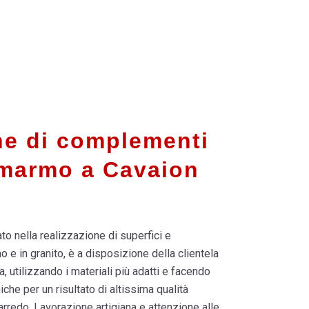
ne di complementi
 marmo a Cavaion
to nella realizzazione di superfici e
e in granito, è a disposizione della clientela
, utilizzando i materiali più adatti e facendo
iche per un risultato di altissima qualità
l’arredo. Lavorazione artigiana e attenzione alle