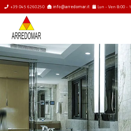
+39 045 6260250
Lun - Ven 8:00 - 
info@arredomar.it